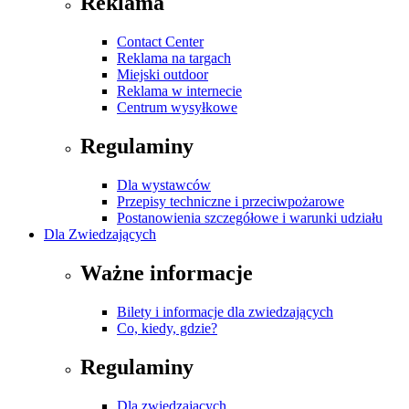
Reklama
Contact Center
Reklama na targach
Miejski outdoor
Reklama w internecie
Centrum wysyłkowe
Regulaminy
Dla wystawców
Przepisy techniczne i przeciwpożarowe
Postanowienia szczegółowe i warunki udziału
Dla Zwiedzających
Ważne informacje
Bilety i informacje dla zwiedzających
Co, kiedy, gdzie?
Regulaminy
Dla zwiedzających