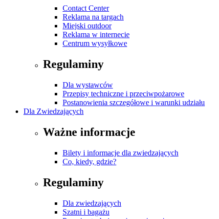
Contact Center
Reklama na targach
Miejski outdoor
Reklama w internecie
Centrum wysyłkowe
Regulaminy
Dla wystawców
Przepisy techniczne i przeciwpożarowe
Postanowienia szczegółowe i warunki udziału
Dla Zwiedzających
Ważne informacje
Bilety i informacje dla zwiedzających
Co, kiedy, gdzie?
Regulaminy
Dla zwiedzających
Szatni i bagażu