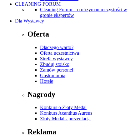
CLEANING FORUM
Cleaning Forum – o utrzymaniu czystości w
gronie ekspertów
Dla Wystawcy
Oferta
Dlaczego warto?
Oferta uczestnictwa
Strefa wystawcy
Zbuduj stoisko
Zamów personel
Gastronomia
Hotele
Nagrody
Konkurs o Złoty Medal
Konkurs Acanthus Aureus
Złoty Medal - prezentacja
Reklama