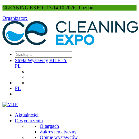
CLEANING EXPO | 13-14.10.2026 | Poznań
Organizator:
Strefa Wystawcy
BILETY
PL
PL
Aktualności
O wydarzeniu
O targach
Zakres tematyczny
Opinie wystawców