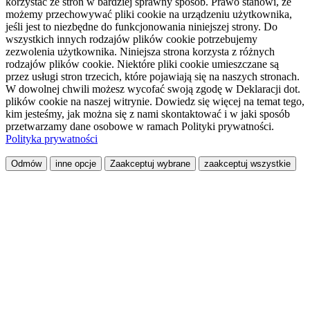
korzystać ze stron w bardziej sprawny sposób. Prawo stanowi, że
możemy przechowywać pliki cookie na urządzeniu użytkownika,
jeśli jest to niezbędne do funkcjonowania niniejszej strony. Do
wszystkich innych rodzajów plików cookie potrzebujemy
zezwolenia użytkownika. Niniejsza strona korzysta z różnych
rodzajów plików cookie. Niektóre pliki cookie umieszczane są
przez usługi stron trzecich, które pojawiają się na naszych stronach.
W dowolnej chwili możesz wycofać swoją zgodę w Deklaracji dot.
plików cookie na naszej witrynie. Dowiedz się więcej na temat tego,
kim jesteśmy, jak można się z nami skontaktować i w jaki sposób
przetwarzamy dane osobowe w ramach Polityki prywatności.
Polityka prywatności
Odmów
inne opcje
Zaakceptuj wybrane
zaakceptuj wszystkie