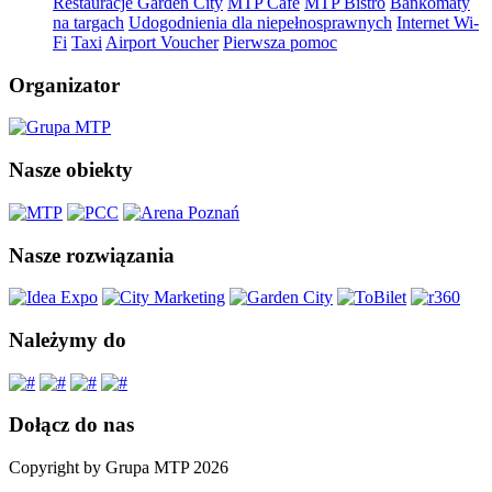
Restauracje Garden City
MTP Cafe
MTP Bistro
Bankomaty
na targach
Udogodnienia dla niepełnosprawnych
Internet Wi-
Fi
Taxi
Airport Voucher
Pierwsza pomoc
Organizator
Nasze obiekty
Nasze rozwiązania
Należymy do
Dołącz do nas
Copyright by Grupa MTP 2026