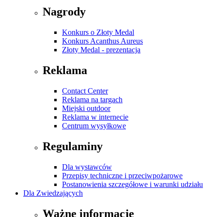
Nagrody
Konkurs o Złoty Medal
Konkurs Acanthus Aureus
Złoty Medal - prezentacja
Reklama
Contact Center
Reklama na targach
Miejski outdoor
Reklama w internecie
Centrum wysyłkowe
Regulaminy
Dla wystawców
Przepisy techniczne i przeciwpożarowe
Postanowienia szczegółowe i warunki udziału
Dla Zwiedzających
Ważne informacje