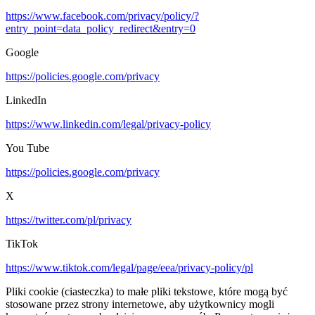
https://www.facebook.com/privacy/policy/?
entry_point=data_policy_redirect&entry=0
Google
https://policies.google.com/privacy
LinkedIn
https://www.linkedin.com/legal/privacy-policy
You Tube
https://policies.google.com/privacy
X
https://twitter.com/pl/privacy
TikTok
https://www.tiktok.com/legal/page/eea/privacy-policy/pl
Pliki cookie (ciasteczka) to małe pliki tekstowe, które mogą być
stosowane przez strony internetowe, aby użytkownicy mogli