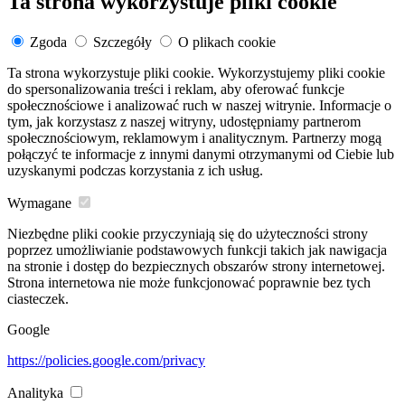
Ta strona wykorzystuje pliki cookie
Zgoda
Szczegóły
O plikach cookie
Ta strona wykorzystuje pliki cookie. Wykorzystujemy pliki cookie
do spersonalizowania treści i reklam, aby oferować funkcje
społecznościowe i analizować ruch w naszej witrynie. Informacje o
tym, jak korzystasz z naszej witryny, udostępniamy partnerom
społecznościowym, reklamowym i analitycznym. Partnerzy mogą
połączyć te informacje z innymi danymi otrzymanymi od Ciebie lub
uzyskanymi podczas korzystania z ich usług.
Wymagane
Niezbędne pliki cookie przyczyniają się do użyteczności strony
poprzez umożliwianie podstawowych funkcji takich jak nawigacja
na stronie i dostęp do bezpiecznych obszarów strony internetowej.
Strona internetowa nie może funkcjonować poprawnie bez tych
ciasteczek.
Google
https://policies.google.com/privacy
Analityka