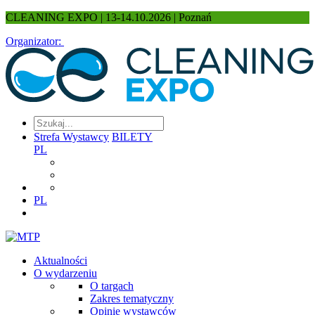
CLEANING EXPO | 13-14.10.2026 | Poznań
Organizator:
Strefa Wystawcy
BILETY
PL
PL
Aktualności
O wydarzeniu
O targach
Zakres tematyczny
Opinie wystawców