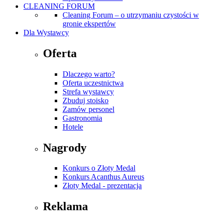
CLEANING FORUM
Cleaning Forum – o utrzymaniu czystości w
gronie ekspertów
Dla Wystawcy
Oferta
Dlaczego warto?
Oferta uczestnictwa
Strefa wystawcy
Zbuduj stoisko
Zamów personel
Gastronomia
Hotele
Nagrody
Konkurs o Złoty Medal
Konkurs Acanthus Aureus
Złoty Medal - prezentacja
Reklama