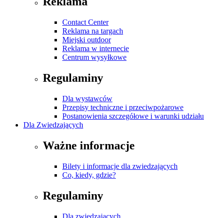
Reklama
Contact Center
Reklama na targach
Miejski outdoor
Reklama w internecie
Centrum wysyłkowe
Regulaminy
Dla wystawców
Przepisy techniczne i przeciwpożarowe
Postanowienia szczegółowe i warunki udziału
Dla Zwiedzających
Ważne informacje
Bilety i informacje dla zwiedzających
Co, kiedy, gdzie?
Regulaminy
Dla zwiedzających