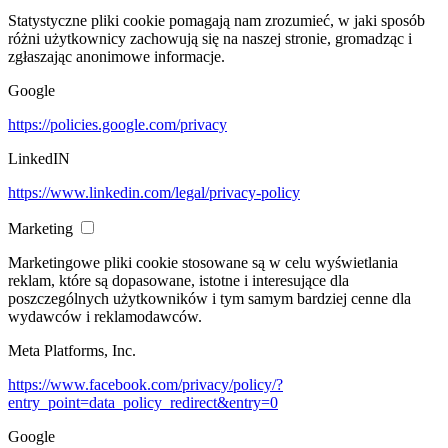
Statystyczne pliki cookie pomagają nam zrozumieć, w jaki sposób
różni użytkownicy zachowują się na naszej stronie, gromadząc i
zgłaszając anonimowe informacje.
Google
https://policies.google.com/privacy
LinkedIN
https://www.linkedin.com/legal/privacy-policy
Marketing
Marketingowe pliki cookie stosowane są w celu wyświetlania
reklam, które są dopasowane, istotne i interesujące dla
poszczególnych użytkowników i tym samym bardziej cenne dla
wydawców i reklamodawców.
Meta Platforms, Inc.
https://www.facebook.com/privacy/policy/?
entry_point=data_policy_redirect&entry=0
Google