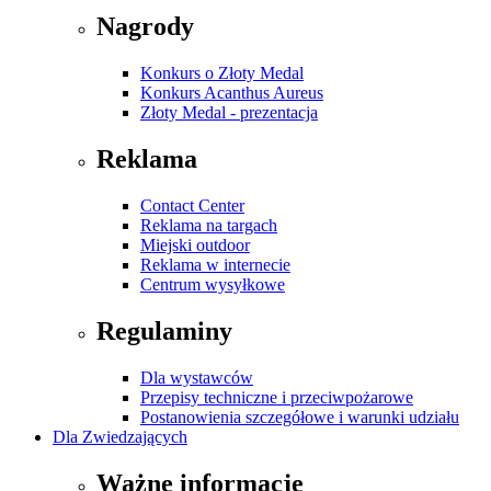
Nagrody
Konkurs o Złoty Medal
Konkurs Acanthus Aureus
Złoty Medal - prezentacja
Reklama
Contact Center
Reklama na targach
Miejski outdoor
Reklama w internecie
Centrum wysyłkowe
Regulaminy
Dla wystawców
Przepisy techniczne i przeciwpożarowe
Postanowienia szczegółowe i warunki udziału
Dla Zwiedzających
Ważne informacje