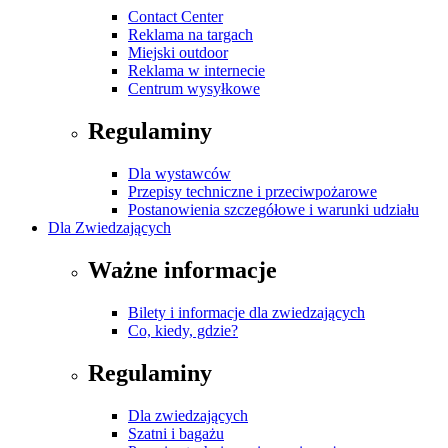
Contact Center
Reklama na targach
Miejski outdoor
Reklama w internecie
Centrum wysyłkowe
Regulaminy
Dla wystawców
Przepisy techniczne i przeciwpożarowe
Postanowienia szczegółowe i warunki udziału
Dla Zwiedzających
Ważne informacje
Bilety i informacje dla zwiedzających
Co, kiedy, gdzie?
Regulaminy
Dla zwiedzających
Szatni i bagażu