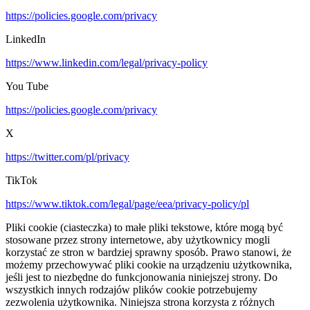
https://policies.google.com/privacy
LinkedIn
https://www.linkedin.com/legal/privacy-policy
You Tube
https://policies.google.com/privacy
X
https://twitter.com/pl/privacy
TikTok
https://www.tiktok.com/legal/page/eea/privacy-policy/pl
Pliki cookie (ciasteczka) to małe pliki tekstowe, które mogą być
stosowane przez strony internetowe, aby użytkownicy mogli
korzystać ze stron w bardziej sprawny sposób. Prawo stanowi, że
możemy przechowywać pliki cookie na urządzeniu użytkownika,
jeśli jest to niezbędne do funkcjonowania niniejszej strony. Do
wszystkich innych rodzajów plików cookie potrzebujemy
zezwolenia użytkownika. Niniejsza strona korzysta z różnych