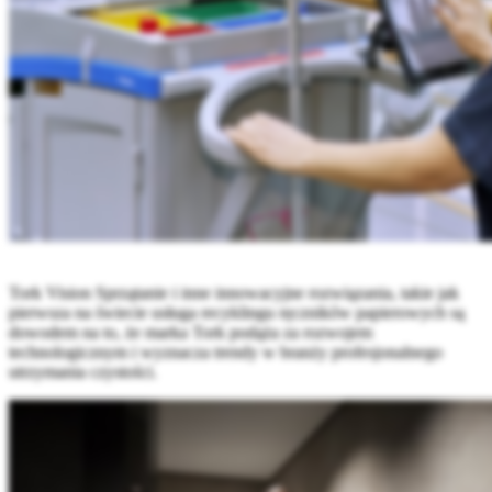
Tork Vision Sprzątanie i inne innowacyjne rozwiązania, takie jak
pierwsza na świecie usługa recyklingu ręczników papierowych są
dowodem na to, że marka Tork podąża za rozwojem
technologicznym i wyznacza trendy w branży profesjonalnego
utrzymania czystości.