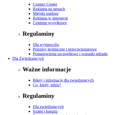
Contact Center
Reklama na targach
Miejski outdoor
Reklama w internecie
Centrum wysyłkowe
Regulaminy
Dla wystawców
Przepisy techniczne i przeciwpożarowe
Postanowienia szczegółowe i warunki udziału
Dla Zwiedzających
Ważne informacje
Bilety i informacje dla zwiedzających
Co, kiedy, gdzie?
Regulaminy
Dla zwiedzających
Szatni i bagażu