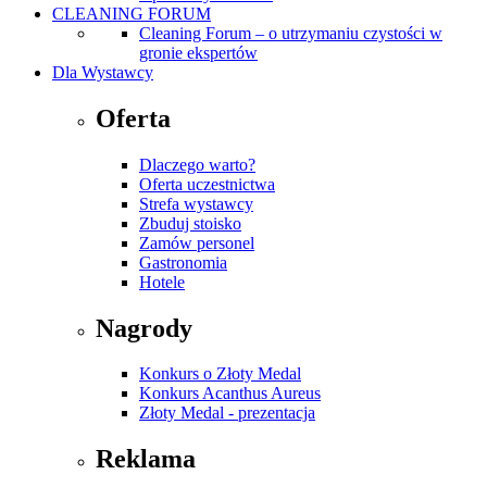
CLEANING FORUM
Cleaning Forum – o utrzymaniu czystości w
gronie ekspertów
Dla Wystawcy
Oferta
Dlaczego warto?
Oferta uczestnictwa
Strefa wystawcy
Zbuduj stoisko
Zamów personel
Gastronomia
Hotele
Nagrody
Konkurs o Złoty Medal
Konkurs Acanthus Aureus
Złoty Medal - prezentacja
Reklama