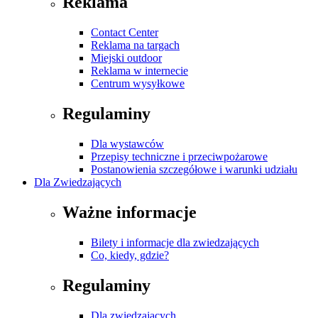
Reklama
Contact Center
Reklama na targach
Miejski outdoor
Reklama w internecie
Centrum wysyłkowe
Regulaminy
Dla wystawców
Przepisy techniczne i przeciwpożarowe
Postanowienia szczegółowe i warunki udziału
Dla Zwiedzających
Ważne informacje
Bilety i informacje dla zwiedzających
Co, kiedy, gdzie?
Regulaminy
Dla zwiedzających