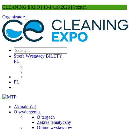
CLEANING EXPO | 13-14.10.2026 | Poznań
Organizator:
Strefa Wystawcy
BILETY
PL
PL
Aktualności
O wydarzeniu
O targach
Zakres tematyczny
Opinie wystawców