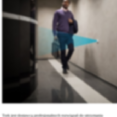
Tork jest dostawcą profesjonalnych rozwiązań do utrzymania