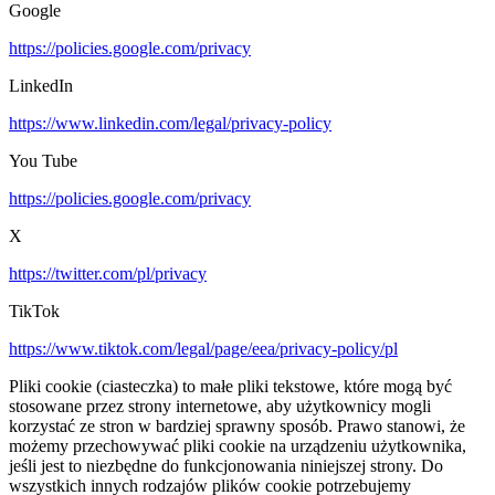
Google
https://policies.google.com/privacy
LinkedIn
https://www.linkedin.com/legal/privacy-policy
You Tube
https://policies.google.com/privacy
X
https://twitter.com/pl/privacy
TikTok
https://www.tiktok.com/legal/page/eea/privacy-policy/pl
Pliki cookie (ciasteczka) to małe pliki tekstowe, które mogą być
stosowane przez strony internetowe, aby użytkownicy mogli
korzystać ze stron w bardziej sprawny sposób. Prawo stanowi, że
możemy przechowywać pliki cookie na urządzeniu użytkownika,
jeśli jest to niezbędne do funkcjonowania niniejszej strony. Do
wszystkich innych rodzajów plików cookie potrzebujemy