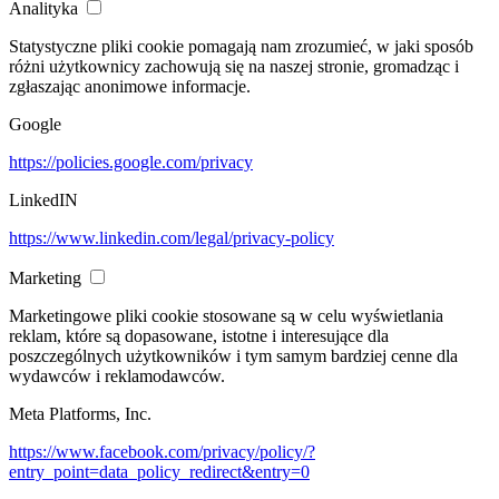
Analityka
Statystyczne pliki cookie pomagają nam zrozumieć, w jaki sposób
różni użytkownicy zachowują się na naszej stronie, gromadząc i
zgłaszając anonimowe informacje.
Google
https://policies.google.com/privacy
LinkedIN
https://www.linkedin.com/legal/privacy-policy
Marketing
Marketingowe pliki cookie stosowane są w celu wyświetlania
reklam, które są dopasowane, istotne i interesujące dla
poszczególnych użytkowników i tym samym bardziej cenne dla
wydawców i reklamodawców.
Meta Platforms, Inc.
https://www.facebook.com/privacy/policy/?
entry_point=data_policy_redirect&entry=0