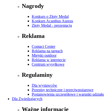
Nagrody
Konkurs o Złoty Medal
Konkurs Acanthus Aureus
Złoty Medal - prezentacja
Reklama
Contact Center
Reklama na targach
Miejski outdoor
Reklama w internecie
Centrum wysyłkowe
Regulaminy
Dla wystawców
Przepisy techniczne i przeciwpożarowe
Postanowienia szczegółowe i warunki udziału
Dla Zwiedzających
Ważne informacje