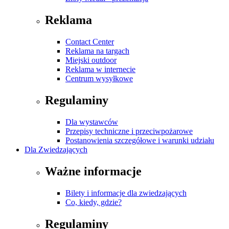
Reklama
Contact Center
Reklama na targach
Miejski outdoor
Reklama w internecie
Centrum wysyłkowe
Regulaminy
Dla wystawców
Przepisy techniczne i przeciwpożarowe
Postanowienia szczegółowe i warunki udziału
Dla Zwiedzających
Ważne informacje
Bilety i informacje dla zwiedzających
Co, kiedy, gdzie?
Regulaminy