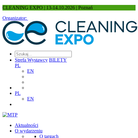
CLEANING EXPO | 13-14.10.2026 | Poznań
Organizator:
Strefa Wystawcy
BILETY
PL
EN
PL
EN
Aktualności
O wydarzeniu
O targach