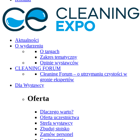
Aktualności
O wydarzeniu
O targach
Zakres tematyczny
Opinie wystawców
CLEANING FORUM
Cleaning Forum – o utrzymaniu czystości w
gronie ekspertów
Dla Wystawcy
Oferta
Dlaczego warto?
Oferta uczestnictwa
Strefa wystawcy
Zbuduj stoisko
Zamów personel
Gastronomia