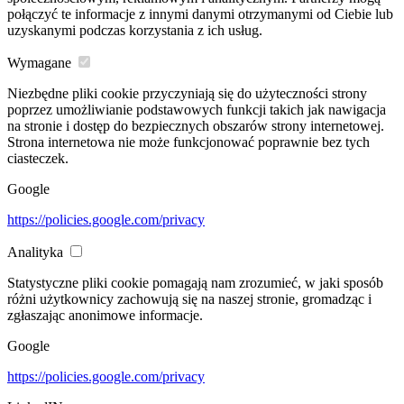
połączyć te informacje z innymi danymi otrzymanymi od Ciebie lub
uzyskanymi podczas korzystania z ich usług.
Wymagane
Niezbędne pliki cookie przyczyniają się do użyteczności strony
poprzez umożliwianie podstawowych funkcji takich jak nawigacja
na stronie i dostęp do bezpiecznych obszarów strony internetowej.
Strona internetowa nie może funkcjonować poprawnie bez tych
ciasteczek.
Google
https://policies.google.com/privacy
Analityka
Statystyczne pliki cookie pomagają nam zrozumieć, w jaki sposób
różni użytkownicy zachowują się na naszej stronie, gromadząc i
zgłaszając anonimowe informacje.
Google
https://policies.google.com/privacy