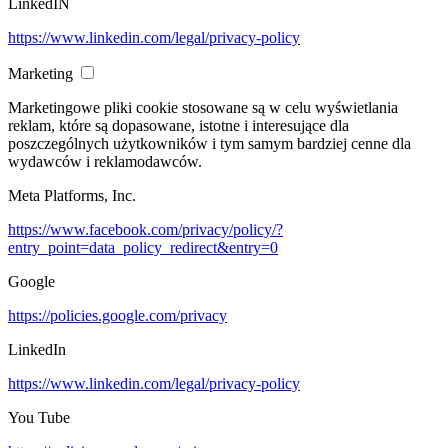
LinkedIN
https://www.linkedin.com/legal/privacy-policy
Marketing
Marketingowe pliki cookie stosowane są w celu wyświetlania
reklam, które są dopasowane, istotne i interesujące dla
poszczególnych użytkowników i tym samym bardziej cenne dla
wydawców i reklamodawców.
Meta Platforms, Inc.
https://www.facebook.com/privacy/policy/?
entry_point=data_policy_redirect&entry=0
Google
https://policies.google.com/privacy
LinkedIn
https://www.linkedin.com/legal/privacy-policy
You Tube