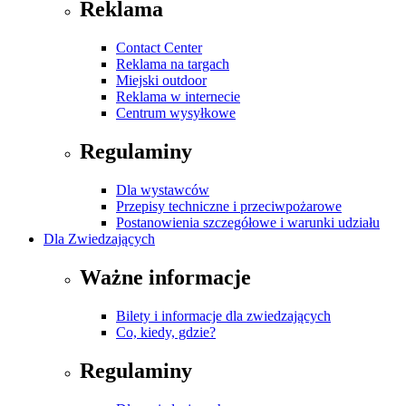
Reklama
Contact Center
Reklama na targach
Miejski outdoor
Reklama w internecie
Centrum wysyłkowe
Regulaminy
Dla wystawców
Przepisy techniczne i przeciwpożarowe
Postanowienia szczegółowe i warunki udziału
Dla Zwiedzających
Ważne informacje
Bilety i informacje dla zwiedzających
Co, kiedy, gdzie?
Regulaminy