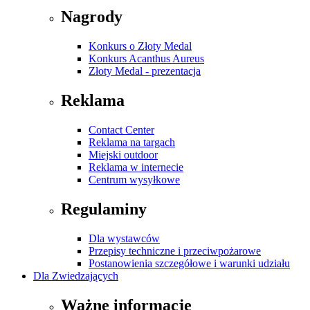
Nagrody
Konkurs o Złoty Medal
Konkurs Acanthus Aureus
Złoty Medal - prezentacja
Reklama
Contact Center
Reklama na targach
Miejski outdoor
Reklama w internecie
Centrum wysyłkowe
Regulaminy
Dla wystawców
Przepisy techniczne i przeciwpożarowe
Postanowienia szczegółowe i warunki udziału
Dla Zwiedzających
Ważne informacje