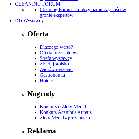
CLEANING FORUM
Cleaning Forum – o utrzymaniu czystości w
gronie ekspertów
Dla Wystawcy
Oferta
Dlaczego warto?
Oferta uczestnictwa
Strefa wystawcy
Zbuduj stoisko
Zamów personel
Gastronomia
Hotele
Nagrody
Konkurs o Złoty Medal
Konkurs Acanthus Aureus
Złoty Medal - prezentacja
Reklama