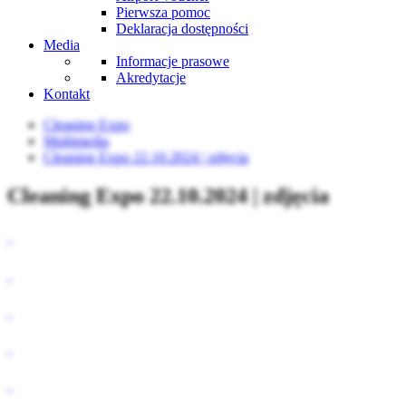
Pierwsza pomoc
Deklaracja dostępności
Media
Informacje prasowe
Akredytacje
Kontakt
Cleaning Expo
Multimedia
Cleaning Expo 22.10.2024 | zdjęcia
Cleaning Expo 22.10.2024 | zdjęcia