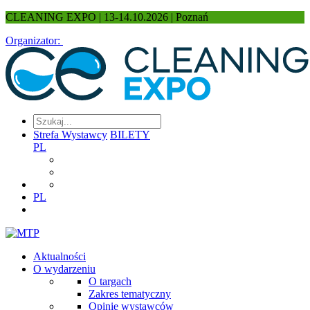
CLEANING EXPO | 13-14.10.2026 | Poznań
Organizator:
Strefa Wystawcy
BILETY
PL
PL
Aktualności
O wydarzeniu
O targach
Zakres tematyczny
Opinie wystawców