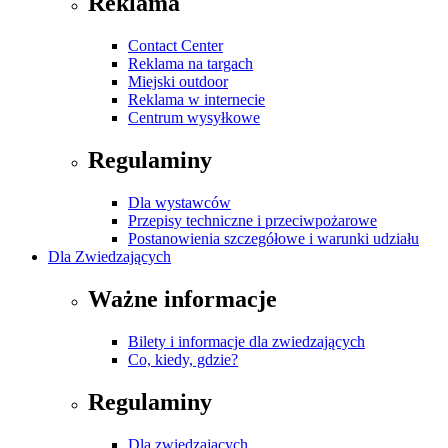
Reklama
Contact Center
Reklama na targach
Miejski outdoor
Reklama w internecie
Centrum wysyłkowe
Regulaminy
Dla wystawców
Przepisy techniczne i przeciwpożarowe
Postanowienia szczegółowe i warunki udziału
Dla Zwiedzających
Ważne informacje
Bilety i informacje dla zwiedzających
Co, kiedy, gdzie?
Regulaminy
Dla zwiedzających