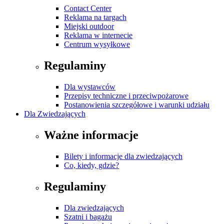
Contact Center
Reklama na targach
Miejski outdoor
Reklama w internecie
Centrum wysyłkowe
Regulaminy
Dla wystawców
Przepisy techniczne i przeciwpożarowe
Postanowienia szczegółowe i warunki udziału
Dla Zwiedzających
Ważne informacje
Bilety i informacje dla zwiedzających
Co, kiedy, gdzie?
Regulaminy
Dla zwiedzających
Szatni i bagażu