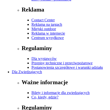
Reklama
Contact Center
Reklama na targach
Miejski outdoor
Reklama w internecie
Centrum wysyłkowe
Regulaminy
Dla wystawców
Przepisy techniczne i przeciwpożarowe
Postanowienia szczegółowe i warunki udziału
Dla Zwiedzających
Ważne informacje
Bilety i informacje dla zwiedzających
Co, kiedy, gdzie?
Regulaminy