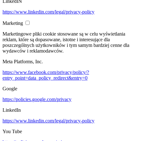
LinkedIN
https://www.linkedin.com/legal/privacy-policy
Marketing
Marketingowe pliki cookie stosowane są w celu wyświetlania
reklam, które są dopasowane, istotne i interesujące dla
poszczególnych użytkowników i tym samym bardziej cenne dla
wydawców i reklamodawców.
Meta Platforms, Inc.
https://www.facebook.com/privacy/policy/?
entry_point=data_policy_redirect&entry=0
Google
https://policies.google.com/privacy
LinkedIn
https://www.linkedin.com/legal/privacy-policy
You Tube