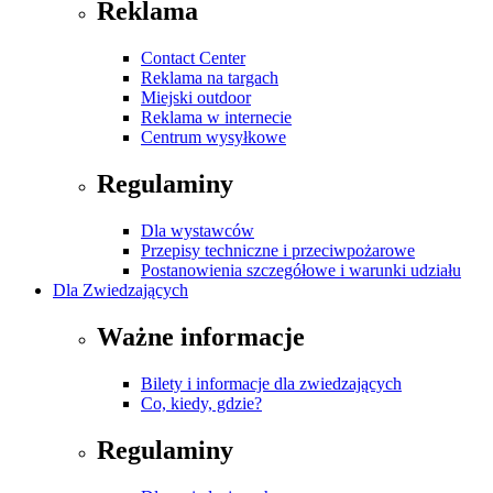
Reklama
Contact Center
Reklama na targach
Miejski outdoor
Reklama w internecie
Centrum wysyłkowe
Regulaminy
Dla wystawców
Przepisy techniczne i przeciwpożarowe
Postanowienia szczegółowe i warunki udziału
Dla Zwiedzających
Ważne informacje
Bilety i informacje dla zwiedzających
Co, kiedy, gdzie?
Regulaminy