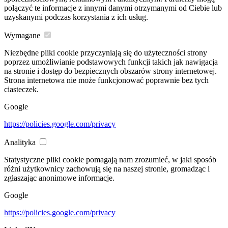
połączyć te informacje z innymi danymi otrzymanymi od Ciebie lub
uzyskanymi podczas korzystania z ich usług.
Wymagane
Niezbędne pliki cookie przyczyniają się do użyteczności strony
poprzez umożliwianie podstawowych funkcji takich jak nawigacja
na stronie i dostęp do bezpiecznych obszarów strony internetowej.
Strona internetowa nie może funkcjonować poprawnie bez tych
ciasteczek.
Google
https://policies.google.com/privacy
Analityka
Statystyczne pliki cookie pomagają nam zrozumieć, w jaki sposób
różni użytkownicy zachowują się na naszej stronie, gromadząc i
zgłaszając anonimowe informacje.
Google
https://policies.google.com/privacy