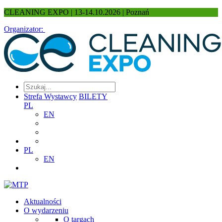
CLEANING EXPO | 13-14.10.2026 | Poznań
Organizator:
Strefa Wystawcy
BILETY
PL
EN
PL
EN
Aktualności
O wydarzeniu
O targach