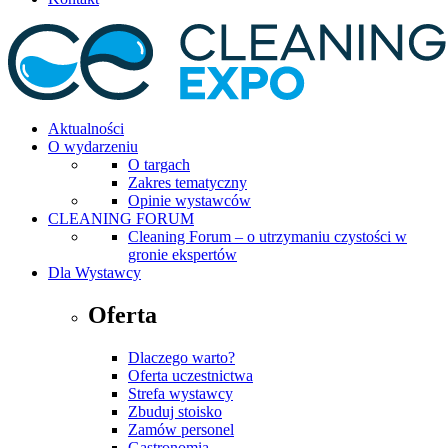
Aktualności
O wydarzeniu
O targach
Zakres tematyczny
Opinie wystawców
CLEANING FORUM
Cleaning Forum – o utrzymaniu czystości w
gronie ekspertów
Dla Wystawcy
Oferta
Dlaczego warto?
Oferta uczestnictwa
Strefa wystawcy
Zbuduj stoisko
Zamów personel
Gastronomia